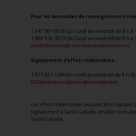
Pour les demandes de renseignements méd
1 647 361-5638 (du lundi au vendredi de 8 h à 
1 888 926-3073 (du lundi au vendredi de 8 h à 
medinfocanada@recordatirarediseases.com
Signalement d’effets indésirables :
1 877 827-1306 (du lundi au vendredi de 8 h 30
RRDpharmacovigilance@recordati.com
Les effets indésirables peuvent être signalés
signalement à Santé Canada, veuillez consulter 
Santé Canada.