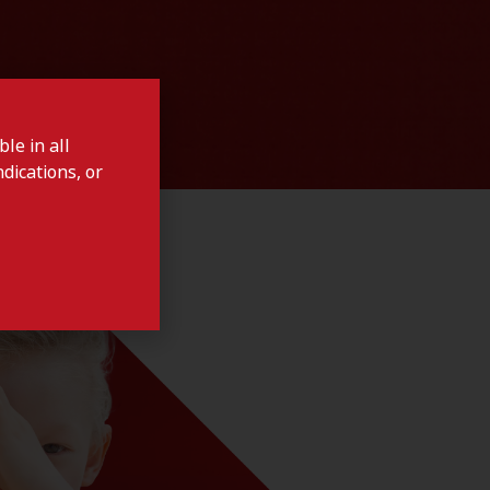
le in all
dications, or