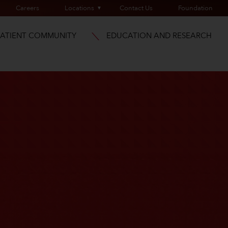
Careers
Locations
Contact Us
Foundation
PATIENT COMMUNITY
EDUCATION AND RESEARCH