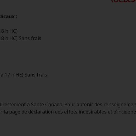
icaux :
18 h HC)
18 h HC) Sans frais
 à 17 h HE) Sans frais
 directement à Santé Canada. Pour obtenir des renseignement
la page de déclaration des effets indésirables et d’incidents 